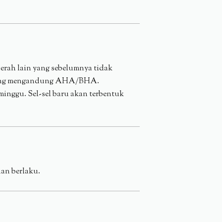
aerah lain yang sebelumnya tidak
t yang mengandung AHA/BHA.
minggu. Sel-sel baru akan terbentuk
uan berlaku.