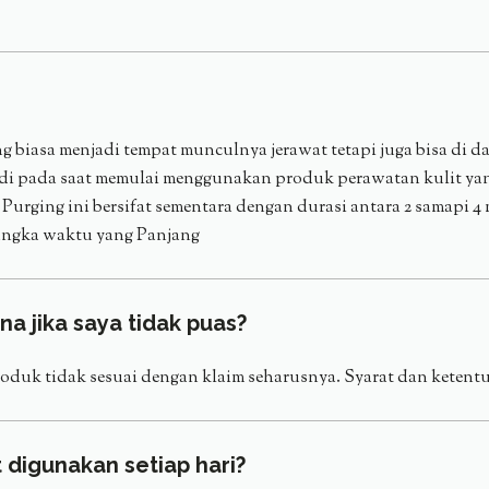
g biasa menjadi tempat munculnya jerawat tetapi juga bisa di d
terjadi pada saat memulai menggunakan produk perawatan kuli
Purging ini bersifat sementara dengan durasi antara 2 samapi 4 
jangka waktu yang Panjang
 jika saya tidak puas?
roduk tidak sesuai dengan klaim seharusnya. Syarat dan ketent
digunakan setiap hari?