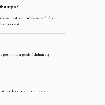
Skineye?
untuk memastikan tidak menyebabkan
kan jerawat.
t perubahan positif dalam 2-4
uti media sosial instagram dan