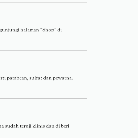
ngunjungi halaman "Shop" di
rti parabean, sulfat dan pewarna.
 sudah teruji klinis dan di beri