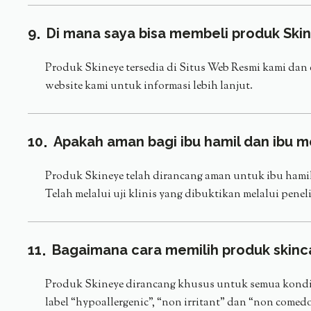
9
Di mana saya bisa membeli produk Ski
Produk Skineye tersedia di Situs Web Resmi kami da
website kami untuk informasi lebih lanjut.
10
Apakah aman bagi ibu hamil dan ibu 
Produk Skineye telah dirancang aman untuk ibu hamil
Telah melalui uji klinis yang dibuktikan melalui penel
11
Bagaimana cara memilih produk skinca
Produk Skineye dirancang khusus untuk semua kondisi 
label “hypoallergenic”, “non irritant” dan “non com