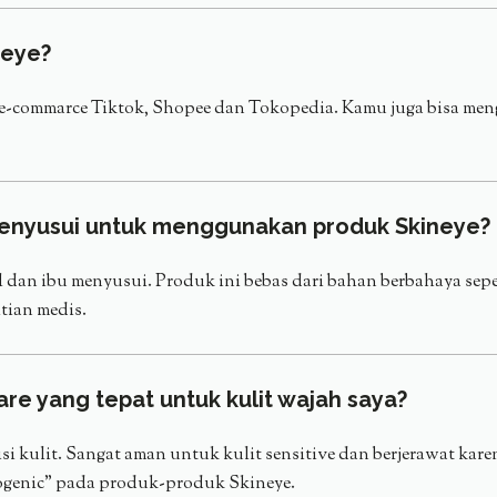
neye?
n e-commarce Tiktok, Shopee dan Tokopedia. Kamu juga bisa me
menyusui untuk menggunakan produk Skineye?
 dan ibu menyusui. Produk ini bebas dari bahan berbahaya sepe
itian medis.
re yang tepat untuk kulit wajah saya?
kulit. Sangat aman untuk kulit sensitive dan berjerawat karena
edogenic” pada produk-produk Skineye.