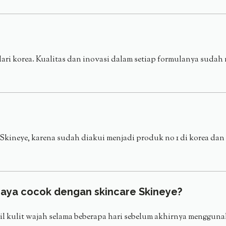
ari korea. Kualitas dan inovasi dalam setiap formulanya sudah
neye, karena sudah diakui menjadi produk no 1 di korea dan m
aya cocok dengan skincare Skineye?
cil kulit wajah selama beberapa hari sebelum akhirnya mengg