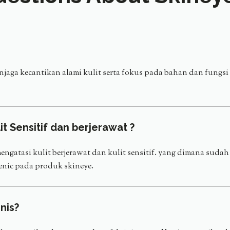
enjaga kecantikan alami kulit serta fokus pada bahan dan fungsi
t Sensitif dan berjerawat ?
tasi kulit berjerawat dan kulit sensitif. yang dimana sudah ter
enic pada produk skineye.
nis?