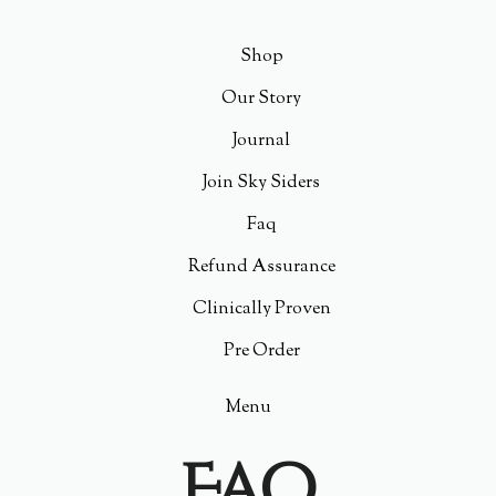
Shop
Our Story
Journal
Join Sky Siders
Faq
Refund Assurance
Clinically Proven
Pre Order
Menu
Faq