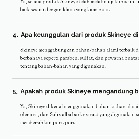
Ya, semua produk Skineye telah melalui uji klinis u
baik sesuai dengan klaim yang kami buat.
4
Apa keunggulan dari produk Skineye d
Skineye menggabungkan bahan-bahan alami terbaik deng
berbahaya seperti paraben, sulfat, dan pewarna buat
tentang bahan-bahan yang digunakan.
5
Apakah produk Skineye mengandung b
Ya, Skineye dikenal menggunakan bahan-bahan alami ber
oleracea, dan Salix alba bark extract yang digunakan
membersihkan pori -pori.