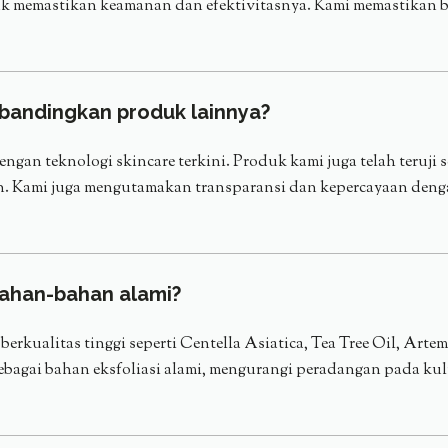
ntuk memastikan keamanan dan efektivitasnya. Kami memastikan
ibandingkan produk lainnya?
an teknologi skincare terkini. Produk kami juga telah teruji s
an. Kami juga mengutamakan transparansi dan kepercayaan den
ahan-bahan alami?
kualitas tinggi seperti Centella Asiatica, Tea Tree Oil, Artem
 sebagai bahan eksfoliasi alami, mengurangi peradangan pada k