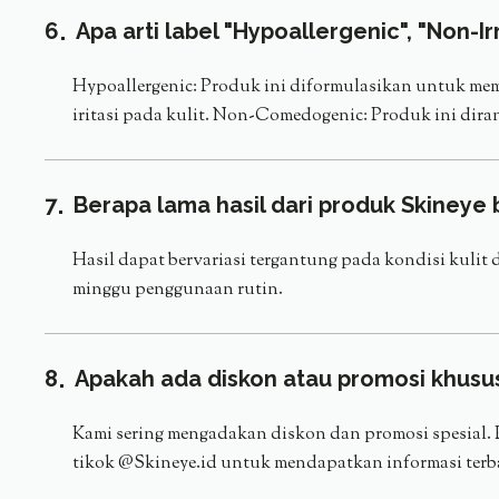
6
Apa arti label "Hypoallergenic", "Non-
Hypoallergenic: Produk ini diformulasikan untuk memi
iritasi pada kulit. Non-Comedogenic: Produk ini dira
7
Berapa lama hasil dari produk Skineye b
Hasil dapat bervariasi tergantung pada kondisi kuli
minggu penggunaan rutin.
8
Apakah ada diskon atau promosi khusu
Kami sering mengadakan diskon dan promosi spesial. P
tikok @Skineye.id untuk mendapatkan informasi terb