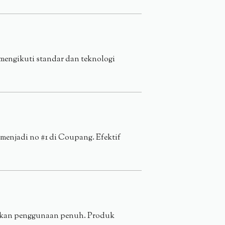
 mengikuti standar dan teknologi
enjadi no #1 di Coupang. Efektif
unakan penggunaan penuh. Produk