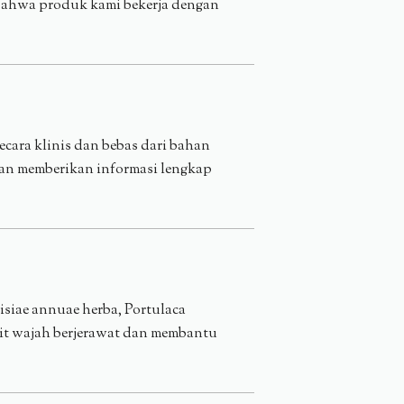
 bahwa produk kami bekerja dengan
ecara klinis dan bebas dari bahan
gan memberikan informasi lengkap
isiae annuae herba, Portulaca
ulit wajah berjerawat dan membantu