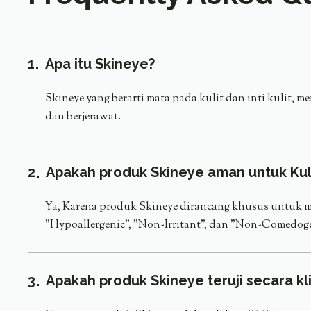
1
Apa itu Skineye?
Skineye yang berarti mata pada kulit dan inti kulit, m
dan berjerawat.
2
Apakah produk Skineye aman untuk Kuli
Ya, Karena produk Skineye dirancang khusus untuk menga
"Hypoallergenic", "Non-Irritant", dan "Non-Comedog
3
Apakah produk Skineye teruji secara kli