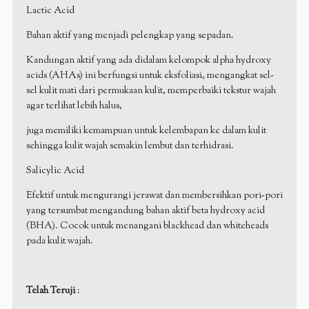
Lactic Acid
Bahan aktif yang menjadi pelengkap yang sepadan.
Kandungan aktif yang ada didalam kelompok alpha hydroxy
acids (AHAs) ini berfungsi untuk eksfoliasi, mengangkat sel-
sel kulit mati dari permukaan kulit, memperbaiki tekstur wajah
agar terlihat lebih halus,
juga memiliki kemampuan untuk kelembapan ke dalam kulit
sehingga kulit wajah semakin lembut dan terhidrasi.
Salicylic Acid
Efektif untuk mengurangi jerawat dan membersihkan pori-pori
yang tersumbat mengandung bahan aktif beta hydroxy acid
(BHA). Cocok untuk menangani blackhead dan whiteheads
pada kulit wajah.
Telah Teruji
: