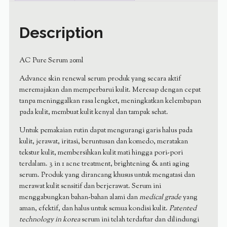
Description
AC Pure Serum 20ml
Advance skin renewal serum produk yang secara aktif
meremajakan dan memperbarui kulit. Meresap dengan cepat
tanpa meninggalkan rasa lengket, meningkatkan kelembapan
pada kulit, membuat kulit kenyal dan tampak sehat.
Untuk pemakaian rutin dapat mengurangi garis halus pada
kulit, jerawat, iritasi, beruntusan dan komedo, meratakan
tekstur kulit, membersihkan kulit mati hingga pori-pori
terdalam. 3 in 1 acne treatment, brightening & anti aging
serum. Produk yang dirancang khusus untuk mengatasi dan
merawat kulit sensitif dan berjerawat. Serum ini
menggabungkan bahan-bahan alami dan
medical grade
yang
aman, efektif, dan halus untuk semua kondisi kulit.
Patented
technology in korea
serum ini telah terdaftar dan dilindungi