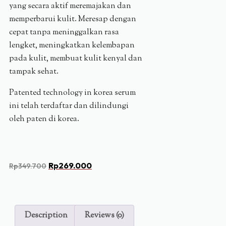
yang secara aktif meremajakan dan
memperbarui kulit. Meresap dengan
cepat tanpa meninggalkan rasa
lengket, meningkatkan kelembapan
pada kulit, membuat kulit kenyal dan
tampak sehat.
Patented technology in korea serum
ini telah terdaftar dan dilindungi
oleh paten di korea.
Rp
269.000
Rp
349.700
Description
Reviews (0)