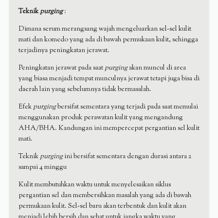
Teknik
purging
:
Dimana serum merangsang wajah mengeluarkan sel-sel kulit
mati dan komedo yang ada di bawah permukaan kulit, sehingga
terjadinya peningkatan jerawat.
Peningkatan jerawat pada saat
purging
akan muncul di area
yang biasa menjadi tempat munculnya jerawat tetapi juga bisa di
daerah lain yang sebelumnya tidak bermasalah.
Efek
purging
bersifat sementara yang terjadi pada saat memulai
menggunakan produk perawatan kulit yang mengandung
AHA/BHA. Kandungan ini mempercepat pergantian sel kulit
mati.
Teknik
purging
ini bersifat sementara dengan durasi antara 2
sampai 4 minggu
Kulit membutuhkan waktu untuk menyelesaikan siklus
pergantian sel dan membersihkan masalah yang ada di bawah
permukaan kulit. Sel-sel baru akan terbentuk dan kulit akan
menjadi lebih bersih dan sehat untuk jangka waktu yang