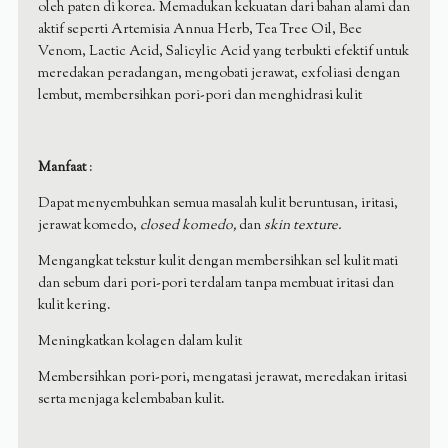
oleh paten di korea. Memadukan kekuatan dari bahan alami dan
aktif seperti Artemisia Annua Herb, Tea Tree Oil, Bee
Venom, Lactic Acid, Salicylic Acid yang terbukti efektif untuk
meredakan peradangan, mengobati jerawat, exfoliasi dengan
lembut, membersihkan pori-pori dan menghidrasi kulit
Manfaat
:
Dapat menyembuhkan semua masalah kulit beruntusan, iritasi,
jerawat komedo,
closed komedo,
dan
skin texture.
Mengangkat tekstur kulit dengan membersihkan sel kulit mati
dan sebum dari pori-pori terdalam tanpa membuat iritasi dan
kulit kering.
Meningkatkan kolagen dalam kulit
Membersihkan pori-pori, mengatasi jerawat, meredakan iritasi
serta menjaga kelembaban kulit.