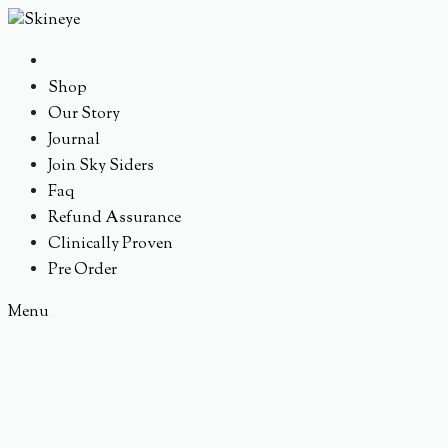
Shop
Our Story
Journal
Join Sky Siders
Faq
Refund Assurance
Clinically Proven
Pre Order
Menu