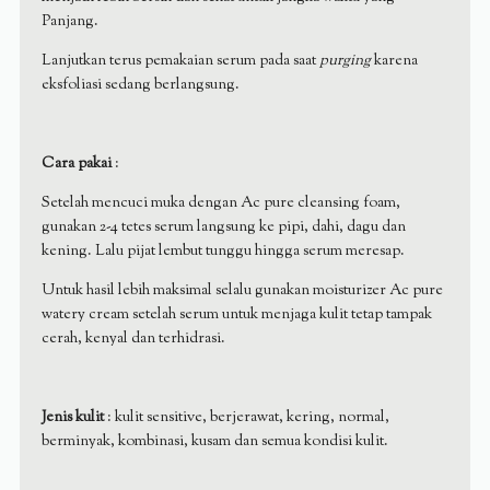
Panjang.
Lanjutkan terus pemakaian serum pada saat
purging
karena
eksfoliasi sedang berlangsung.
Cara pakai
:
Setelah mencuci muka dengan Ac pure cleansing foam,
gunakan 2-4 tetes serum langsung ke pipi, dahi, dagu dan
kening. Lalu pijat lembut tunggu hingga serum meresap.
Untuk hasil lebih maksimal selalu gunakan moisturizer Ac pure
watery cream setelah serum untuk menjaga kulit tetap tampak
cerah, kenyal dan terhidrasi.
Jenis kulit
: kulit sensitive, berjerawat, kering, normal,
berminyak, kombinasi, kusam dan semua kondisi kulit.