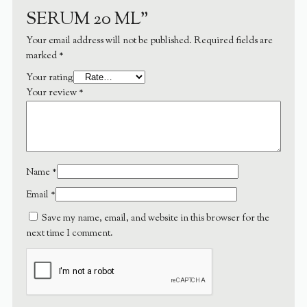
SERUM 20 ML”
Your email address will not be published.
Required fields are
marked
*
Your rating
Your review
*
Name
*
Email
*
Save my name, email, and website in this browser for the
next time I comment.