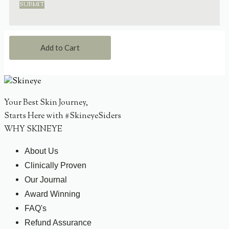
Add to Cart
Your Best Skin Journey,
Starts Here with #SkineyeSiders
WHY SKINEYE
About Us
Clinically Proven
Our Journal
Award Winning
FAQ's
Refund Assurance