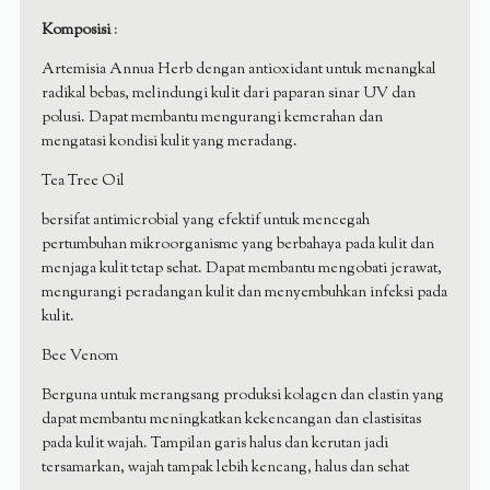
Komposisi
:
Artemisia Annua Herb dengan antioxidant untuk menangkal
radikal bebas, melindungi kulit dari paparan sinar UV dan
polusi. Dapat membantu mengurangi kemerahan dan
mengatasi kondisi kulit yang meradang.
Tea Tree Oil
bersifat antimicrobial yang efektif untuk mencegah
pertumbuhan mikroorganisme yang berbahaya pada kulit dan
menjaga kulit tetap sehat. Dapat membantu mengobati jerawat,
mengurangi peradangan kulit dan menyembuhkan infeksi pada
kulit.
Bee Venom
Berguna untuk merangsang produksi kolagen dan elastin yang
dapat membantu meningkatkan kekencangan dan elastisitas
pada kulit wajah. Tampilan garis halus dan kerutan jadi
tersamarkan, wajah tampak lebih kencang, halus dan sehat