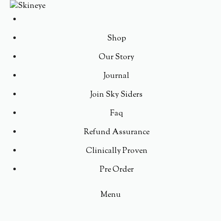
Shop
Our Story
Journal
Join Sky Siders
Faq
Refund Assurance
Clinically Proven
Pre Order
Menu