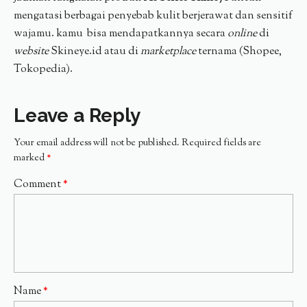
mengatasi berbagai penyebab kulit berjerawat dan sensitif
wajamu. kamu bisa mendapatkannya secara
online
di
website
Skineye.id atau di
marketplace
ternama (Shopee,
Tokopedia).
Leave a Reply
Your email address will not be published.
Required fields are
marked
*
Comment
*
Name
*