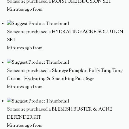
Someone purchased a
MOISTURE INFUSION SET
Minutes ago from
Someone purchased a
HYDRATING ACNE SOLUTION
SET
Minutes ago from
Someone purchased a
Skineye Pumpkin Puffy Tang Tang
Cream – Hydrating & Smoothing Pack 65gr
Minutes ago from
Someone purchased a
BLEMISH BUSTER & ACNE
DEFENDER KIT
Minutes ago from