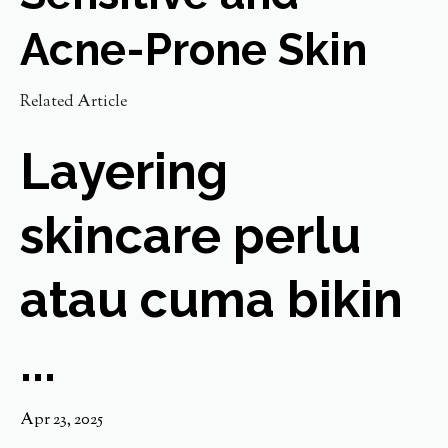
Acne-Prone Skin
Related Article
Layering
skincare perlu
atau cuma bikin
...
Apr 23, 2025