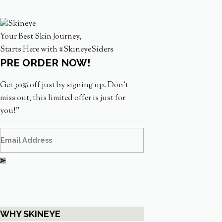
Your Best Skin Journey,
Starts Here with #SkineyeSiders
PRE ORDER NOW!
Get 30% off just by signing up. Don’t
miss out, this limited offer is just for
you!”
WHY SKINEYE