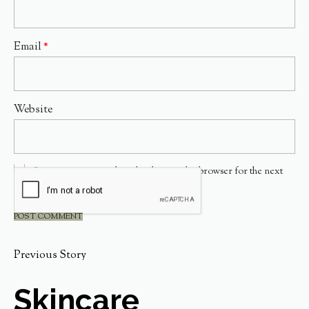
Email
*
Website
Save my name, email, and website in this browser for the next
time I comment.
Previous Story
Skincare