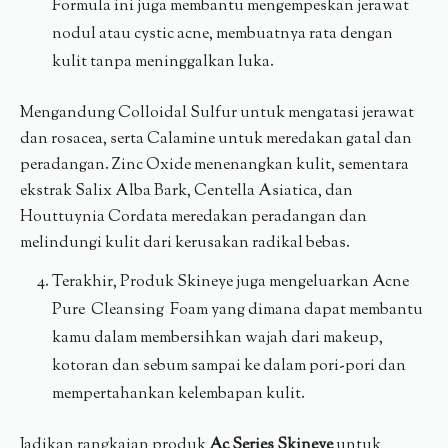
Formula ini juga membantu mengempeskan jerawat
nodul atau cystic acne, membuatnya rata dengan
kulit tanpa meninggalkan luka.
Mengandung Colloidal Sulfur untuk mengatasi jerawat
dan rosacea, serta Calamine untuk meredakan gatal dan
peradangan. Zinc Oxide menenangkan kulit, sementara
ekstrak Salix Alba Bark, Centella Asiatica, dan
Houttuynia Cordata meredakan peradangan dan
melindungi kulit dari kerusakan radikal bebas.
Terakhir, Produk Skineye juga mengeluarkan Acne
Pure Cleansing Foam yang dimana dapat membantu
kamu dalam membersihkan wajah dari makeup,
kotoran dan sebum sampai ke dalam pori-pori dan
mempertahankan kelembapan kulit.
Jadikan rangkaian produk
Ac Series Skineye
untuk