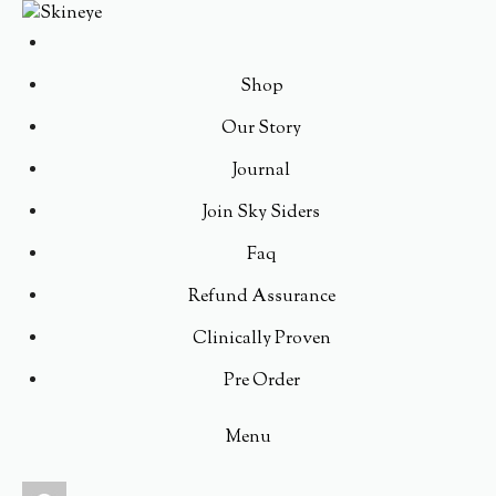
Shop
Our Story
Journal
Join Sky Siders
Faq
Refund Assurance
Clinically Proven
Pre Order
Menu