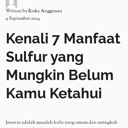
Written by
Riska Anggraeni
9 September 2024
Kenali 7 Manfaat
Sulfur yang
Mungkin Belum
Kamu Ketahui
Jerawat adalah masalah kulit yang umum dan seringkali