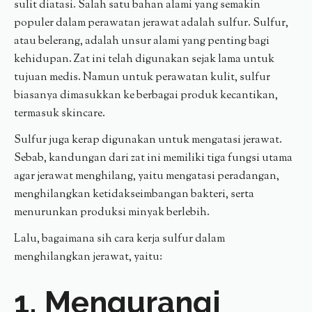
sulit diatasi. Salah satu bahan alami yang semakin
populer dalam perawatan jerawat adalah sulfur. Sulfur,
atau belerang, adalah unsur alami yang penting bagi
kehidupan. Zat ini telah digunakan sejak lama untuk
tujuan medis. Namun untuk perawatan kulit, sulfur
biasanya dimasukkan ke berbagai produk kecantikan,
termasuk skincare.
Sulfur juga kerap digunakan untuk mengatasi jerawat.
Sebab, kandungan dari zat ini memiliki tiga fungsi utama
agar jerawat menghilang, yaitu mengatasi peradangan,
menghilangkan ketidakseimbangan bakteri, serta
menurunkan produksi minyak berlebih.
Lalu, bagaimana sih cara kerja sulfur dalam
menghilangkan jerawat, yaitu:
1. Mengurangi