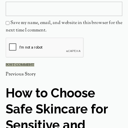
Save my name, email, and website in this browser for the
next time I comment.
Previous Story
How to Choose
Safe Skincare for
Sensitive and