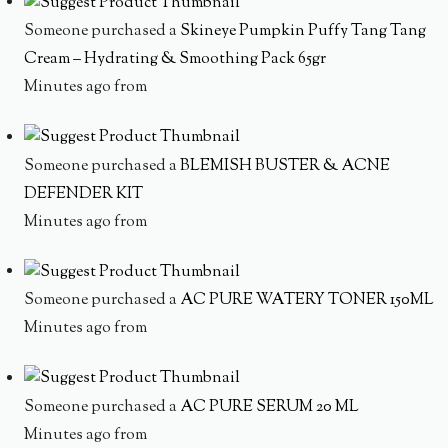
Someone purchased a
Skineye Pumpkin Puffy Tang Tang
Cream – Hydrating & Smoothing Pack 65gr
Minutes ago from
Someone purchased a
BLEMISH BUSTER & ACNE
DEFENDER KIT
Minutes ago from
Someone purchased a
AC PURE WATERY TONER 150ML
Minutes ago from
Someone purchased a
AC PURE SERUM 20 ML
Minutes ago from