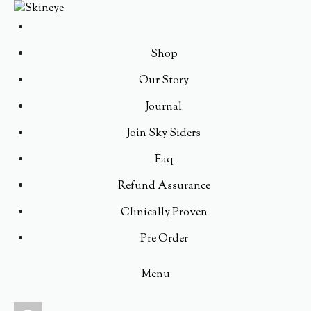
Shop
Our Story
Journal
Join Sky Siders
Faq
Refund Assurance
Clinically Proven
Pre Order
Menu