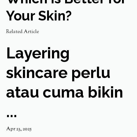
Your Skin?
Related Article
Layering
skincare perlu
atau cuma bikin
...
Apr 23, 2025