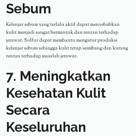
Sebum
Kelenjar sebum yang terlalu aktif dapat menyebabkan
kulit menjadi sangat berminyak dan rentan terhadap
jerawat. Sulfur dapat membantu mengatur produksi
kelenjar sebum sehingga kulit tetap seimbang dan kurang
rentan terhadap masalah jerawat.
7. Meningkatkan
Kesehatan Kulit
Secara
Keseluruhan