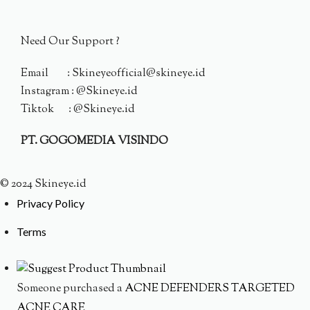
Need Our Support ?
Email : Skineyeofficial@skineye.id
Instagram : @Skineye.id
Tiktok : @Skineye.id
PT. GOGOMEDIA VISINDO
© 2024 Skineye.id
Privacy Policy
Terms
Someone purchased a
ACNE DEFENDERS TARGETED
ACNE CARE