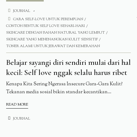
JOURNAL
CARA SELF-LOVE UNTUK PEREMPUAN
CONTOH BENTUK SELF LOVE SEHARI-HARI
SKINCARE DENGAN BAHAN NATURAL YANG LEMBUT
SKINCARE YANG MENENANGKAN KULIT SENSITIF
TONER ALAMI UNTUK JERAWAT DAN KEMERAHAN
Belajar sayangi diri sendiri mulai dari hal
kecil: Self love nggak selalu harus ribet
Kenapa Kita Sering Ngerasa Insecure Gara-Gara Kulit?
Tekanan media sosial bikin standar kecantikan...
READ MORE
JOURNAL