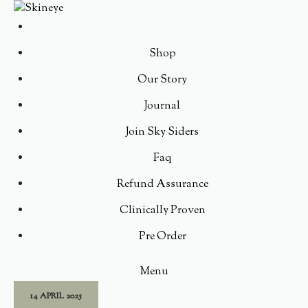
Shop
Our Story
Journal
Join Sky Siders
Faq
Refund Assurance
Clinically Proven
Pre Order
Menu
14 APRIL 2025