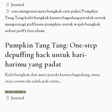
Journal
cara mengatasi mata bengkak
cara pakai Pumpkin
Tang Tang
kulit bengkak karena begadang
produk untuk
mengurangi puffiness
pumpkin untuk wajah bengkak
solusi puffy face alami
Pumpkin Tang Tang: One-step
depuffing hack untuk hari-
harimu yang padat
Kulit bengkak dan mata panda karena begadang, stres,
atau overwork udah jadi cerita...
READ MORE
Journal