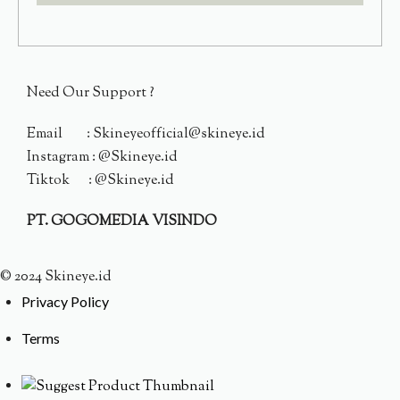
Need Our Support ?
Email : Skineyeofficial@skineye.id
Instagram : @Skineye.id
Tiktok : @Skineye.id
PT. GOGOMEDIA VISINDO
© 2024 Skineye.id
Privacy Policy
Terms