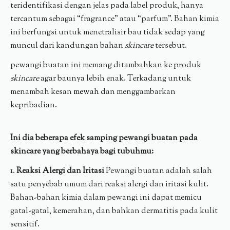
teridentifikasi dengan jelas pada label produk, hanya
tercantum sebagai “fragrance” atau “parfum”. Bahan kimia
ini berfungsi untuk menetralisir bau tidak sedap yang
muncul dari kandungan bahan
skincare
tersebut.
pewangi buatan ini memang ditambahkan ke produk
skincare
agar baunya lebih enak. Terkadang untuk
menambah kesan
mewah
dan menggambarkan
kepribadian.
Ini dia beberapa efek samping pewangi buatan pada
skincare yang berbahaya bagi tubuhmu:
1.
Reaksi Alergi dan Iritasi
Pewangi buatan adalah salah
satu penyebab umum dari reaksi alergi dan iritasi kulit.
Bahan-bahan kimia dalam pewangi ini dapat memicu
gatal-gatal, kemerahan, dan bahkan dermatitis pada kulit
sensitif.