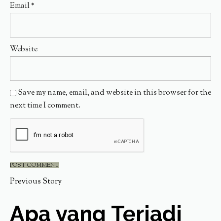
Email
*
Website
Save my name, email, and website in this browser for the
next time I comment.
Previous Story
Apa yang Terjadi