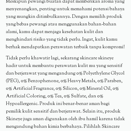
Meskipun pewangi buatan dapat memberikan aroma yang
menyenangkan, penting untuk memahami potensi bahaya
yang mungkin ditimbulkannya. Dengan memilih produk
yang bebas pewangi atau menggunakan bahan-bahan
alami, kamu dapat menjaga kesehatan kulit dan
menghindari risiko yang tidak perlu. Ingat, kulit kamu
berhak mendapatkan perawatan terbaik tanpa kompromi!
Tidak perlu khawatir lagi, sekarang skincare skineye
hadir untuk membantu perawatan kulit mu yang sensitif
dan berjerawat yang mengandung 0% Polyethylene Glycol
(PEG), 0% Benzophenone, 0% Heavy Metals, 0% Paraben,
0% Artificial Fragrance, 0% Silicon, 0% Mineral Oil, 0%
Artificial Coloring, 0% Tea, 0% Sulfate, dan 0%
Hypoallergenic. Produk ini benar-benar aman bagi
pemilik kulit sensitif dan berjerawat. Selain itu, produk
Skineye juga aman digunakan oleh ibu hamil karena tidak
mengandung bahan kimia berbahaya. Pilihlah Skincare