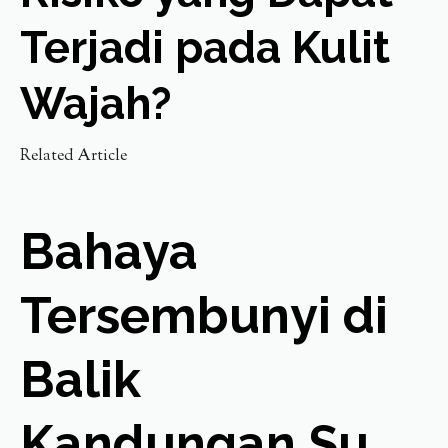
Terjadi pada Kulit
Wajah?
Related Article
Bahaya
Tersembunyi di
Balik
Kandungan Su...