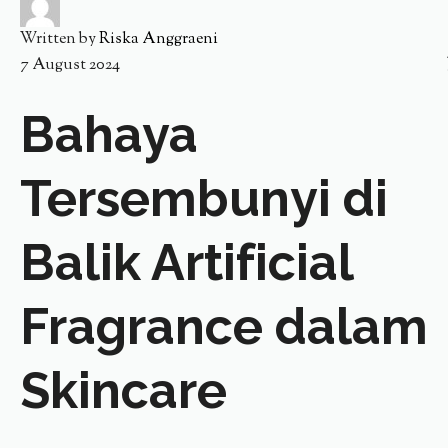
Written by
Riska Anggraeni
7 August 2024
Bahaya
Tersembunyi di
Balik Artificial
Fragrance dalam
Skincare