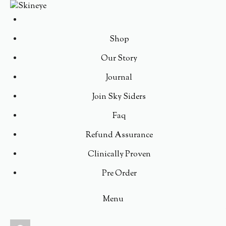
Shop
Our Story
Journal
Join Sky Siders
Faq
Refund Assurance
Clinically Proven
Pre Order
Menu