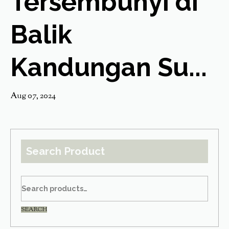
Tersembunyi di
Balik
Kandungan Su...
Aug 07, 2024
Search Product
SEARCH