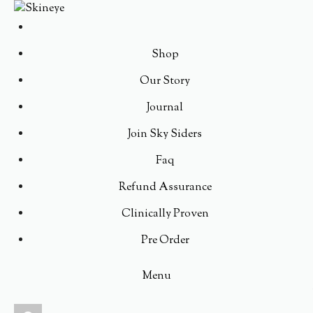
Shop
Our Story
Journal
Join Sky Siders
Faq
Refund Assurance
Clinically Proven
Pre Order
Menu