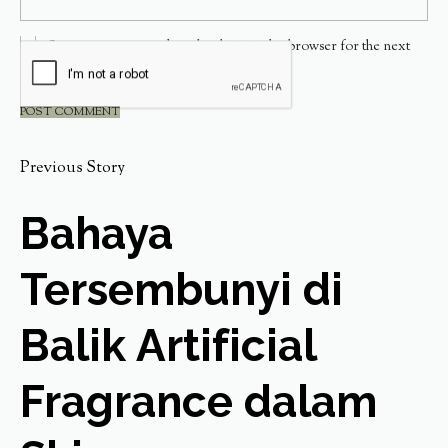
Save my name, email, and website in this browser for the next
time I comment.
Previous Story
Bahaya
Tersembunyi di
Balik Artificial
Fragrance dalam