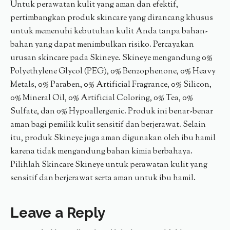
Untuk perawatan kulit yang aman dan efektif,
pertimbangkan produk skincare yang dirancang khusus
untuk memenuhi kebutuhan kulit Anda tanpa bahan-
bahan yang dapat menimbulkan risiko. Percayakan
urusan skincare pada Skineye. Skineye mengandung 0%
Polyethylene Glycol (PEG), 0% Benzophenone, 0% Heavy
Metals, 0% Paraben, 0% Artificial Fragrance, 0% Silicon,
0% Mineral Oil, 0% Artificial Coloring, 0% Tea, 0%
Sulfate, dan 0% Hypoallergenic. Produk ini benar-benar
aman bagi pemilik kulit sensitif dan berjerawat. Selain
itu, produk Skineye juga aman digunakan oleh ibu hamil
karena tidak mengandung bahan kimia berbahaya.
Pilihlah Skincare Skineye untuk perawatan kulit yang
sensitif dan berjerawat serta aman untuk ibu hamil.
Leave a Reply