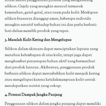
iritasi akibat penggunaan produk yang mengandung
silikon. Gejala yang mungkin muncul termasuk
kemerahan, gatal-gatal, atau ruam pada kulit. Meskipun
silikon biasanya dianggap aman, beberapa individu
mungkin sensitif terhadap bahan ini dan perlu berhati-
hati dalam memilih produk yang tepat.
3. Masalah Kulit Kering dan Mengelupas
Silikon dalam skincare dapat menciptakan lapisan yang
menahan kelembapan di atas kulit, tetapi juga dapat
menghambat penyerapan bahan aktif yang bermanfaat
dari produk lainnya. Akibatnya, penggunaan produk
berbasis silikon dapat menyebabkan kulit menjadi kering
atau mengelupas karena ketidakmampuan kulit untuk
mendapatkan nutrisi yang cukup.
4. Potensi Dampak Jangka Panjang
Penggunaan silikon dalam jangka panjang dapat memiliki