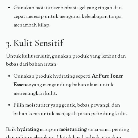
Gunakan moisturizer berbasis gel yang ringan dan
cepat meresap untuk mengunci kelembapan tanpa
menambah kilap.
3. Kulit Sensitif
Untuk kulit sensitif, gunakan produk yang lembut dan
bebas dari bahan iritan:
Gunakan produk hydrating seperti
Ac Pure Toner
Essence
yang mengandung bahan alami untuk
menenangkan kulit.
Pilih moisturizer yang gentle, bebas pewangi, dan
bahan keras untuk menjaga lapisan pelindung kulit.
Baik
hydrating
maupun
moisturizing
sama-sama penting
dan saling melengkapi. Untuk hasil terbaik, gunakan