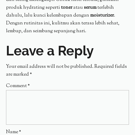
produk hydrating seperti
toner
atau
serum
terlebih
dahulu, lalu kunci kelembapan dengan
moisturizer
.
Dengan rutinitas ini, kulitmu akan terasa lebih sehat,
lembap, dan seimbang sepanjang hari.
Leave a Reply
Your email address will not be published.
Required fields
are marked
*
Comment
*
Name
*