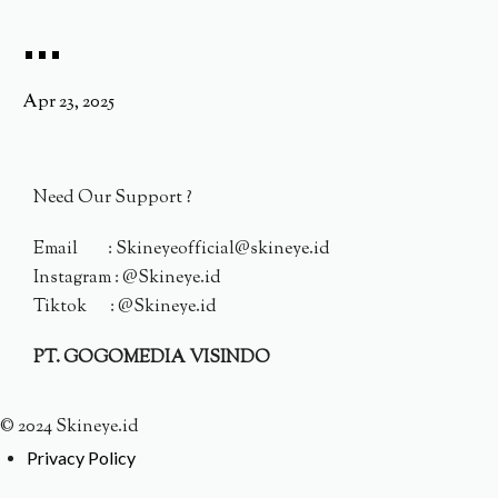
...
Apr 23, 2025
Need Our Support ?
Email : Skineyeofficial@skineye.id
Instagram : @Skineye.id
Tiktok : @Skineye.id
PT. GOGOMEDIA VISINDO
© 2024 Skineye.id
Privacy Policy