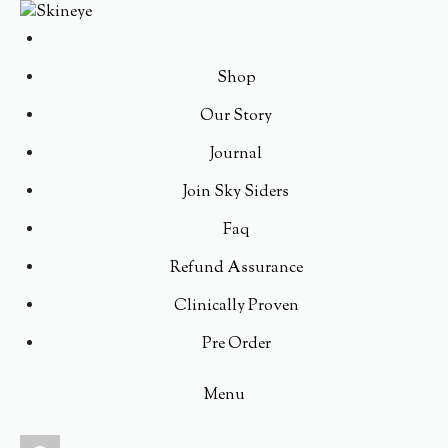
Shop
Our Story
Journal
Join Sky Siders
Faq
Refund Assurance
Clinically Proven
Pre Order
Menu