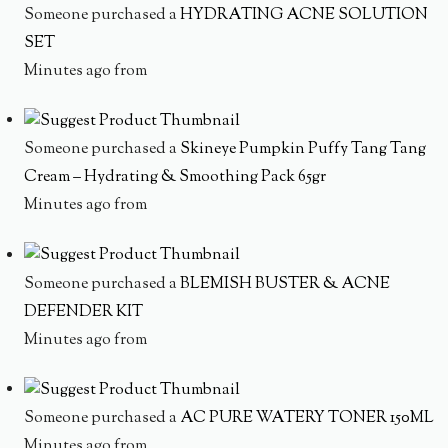
Someone purchased a
HYDRATING ACNE SOLUTION
SET
Minutes ago from
Someone purchased a
Skineye Pumpkin Puffy Tang Tang
Cream – Hydrating & Smoothing Pack 65gr
Minutes ago from
Someone purchased a
BLEMISH BUSTER & ACNE
DEFENDER KIT
Minutes ago from
Someone purchased a
AC PURE WATERY TONER 150ML
Minutes ago from