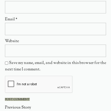
Email
*
Website
Save my name, email, and website in this browser for the
next time I comment.
Previous Story