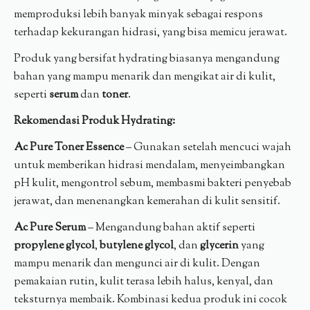
memproduksi lebih banyak minyak sebagai respons
terhadap kekurangan hidrasi, yang bisa memicu jerawat.
Produk yang bersifat hydrating biasanya mengandung
bahan yang mampu menarik dan mengikat air di kulit,
seperti
serum
dan
toner
.
Rekomendasi Produk Hydrating:
Ac Pure Toner Essence
– Gunakan setelah mencuci wajah
untuk memberikan hidrasi mendalam, menyeimbangkan
pH kulit, mengontrol sebum, membasmi bakteri penyebab
jerawat, dan menenangkan kemerahan di kulit sensitif.
Ac Pure Serum
– Mengandung bahan aktif seperti
propylene glycol
,
butylene glycol
, dan
glycerin
yang
mampu menarik dan mengunci air di kulit. Dengan
pemakaian rutin, kulit terasa lebih halus, kenyal, dan
teksturnya membaik. Kombinasi kedua produk ini cocok