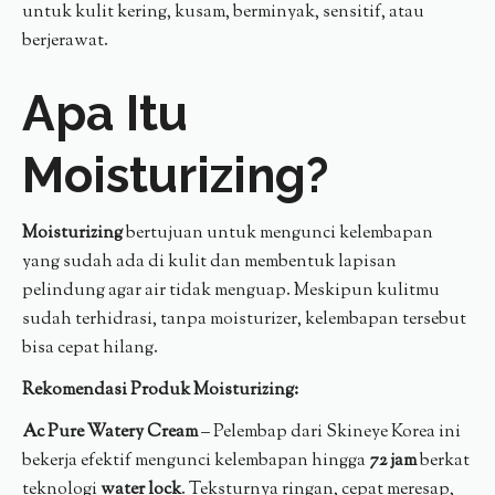
untuk kulit kering, kusam, berminyak, sensitif, atau
berjerawat.
Apa Itu
Moisturizing?
Moisturizing
bertujuan untuk mengunci kelembapan
yang sudah ada di kulit dan membentuk lapisan
pelindung agar air tidak menguap. Meskipun kulitmu
sudah terhidrasi, tanpa moisturizer, kelembapan tersebut
bisa cepat hilang.
Rekomendasi Produk Moisturizing:
Ac Pure Watery Cream
– Pelembap dari Skineye Korea ini
bekerja efektif mengunci kelembapan hingga
72 jam
berkat
teknologi
water lock
. Teksturnya ringan, cepat meresap,