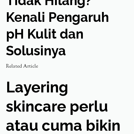
Tidak Hilang?
Kenali Pengaruh
pH Kulit dan
Solusinya
Related Article
Layering
skincare perlu
atau cuma bikin