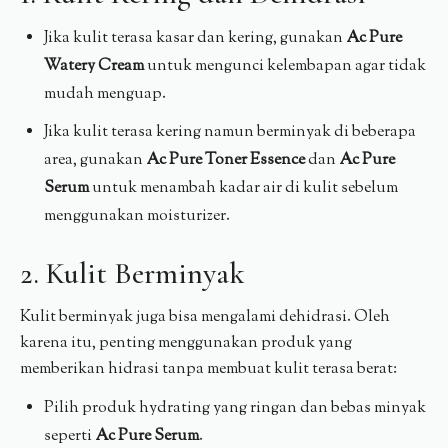
Jika kulit terasa kasar dan kering, gunakan
Ac Pure
Watery Cream
untuk mengunci kelembapan agar tidak
mudah menguap.
Jika kulit terasa kering namun berminyak di beberapa
area, gunakan
Ac Pure Toner Essence
dan
Ac Pure
Serum
untuk menambah kadar air di kulit sebelum
menggunakan moisturizer.
2. Kulit Berminyak
Kulit berminyak juga bisa mengalami dehidrasi. Oleh
karena itu, penting menggunakan produk yang
memberikan hidrasi tanpa membuat kulit terasa berat:
Pilih produk hydrating yang ringan dan bebas minyak
seperti
Ac Pure Serum
.