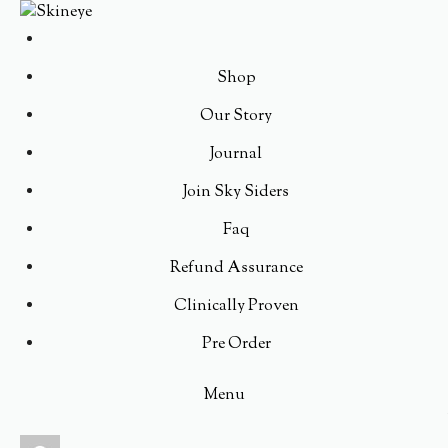
Shop
Our Story
Journal
Join Sky Siders
Faq
Refund Assurance
Clinically Proven
Pre Order
Menu