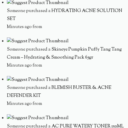
Someone purchased a
HYDRATING ACNE SOLUTION
SET
Minutes ago from
Someone purchased a
Skineye Pumpkin Puffy Tang Tang
Cream – Hydrating & Smoothing Pack 65gr
Minutes ago from
Someone purchased a
BLEMISH BUSTER & ACNE
DEFENDER KIT
Minutes ago from
Someone purchased a
AC PURE WATERY TONER 150ML