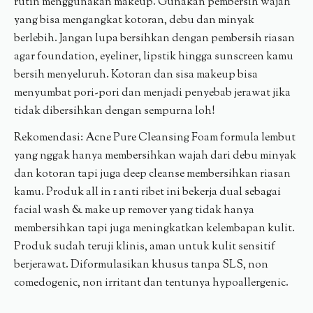
rutin menggunakan makeup. Gunakan pembersih wajah
yang bisa mengangkat kotoran, debu dan minyak
berlebih. Jangan lupa bersihkan dengan pembersih riasan
agar foundation, eyeliner, lipstik hingga sunscreen kamu
bersih menyeluruh. Kotoran dan sisa makeup bisa
menyumbat pori-pori dan menjadi penyebab jerawat jika
tidak dibersihkan dengan sempurna loh!
Rekomendasi: Acne Pure Cleansing Foam formula lembut
yang nggak hanya membersihkan wajah dari debu minyak
dan kotoran tapi juga deep cleanse membersihkan riasan
kamu. Produk all in 1 anti ribet ini bekerja dual sebagai
facial wash & make up remover yang tidak hanya
membersihkan tapi juga meningkatkan kelembapan kulit.
Produk sudah teruji klinis, aman untuk kulit sensitif
berjerawat. Diformulasikan khusus tanpa SLS, non
comedogenic, non irritant dan tentunya hypoallergenic.