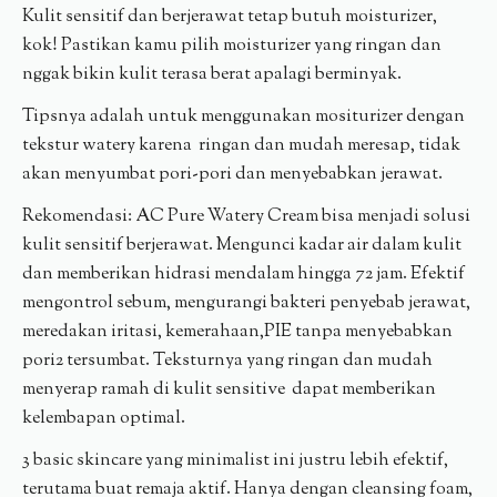
Kulit sensitif dan berjerawat tetap butuh moisturizer,
kok! Pastikan kamu pilih moisturizer yang ringan dan
nggak bikin kulit terasa berat apalagi berminyak.
Tipsnya adalah untuk menggunakan mositurizer dengan
tekstur watery karena ringan dan mudah meresap, tidak
akan menyumbat pori-pori dan menyebabkan jerawat.
Rekomendasi: AC Pure Watery Cream bisa menjadi solusi
kulit sensitif berjerawat. Mengunci kadar air dalam kulit
dan memberikan hidrasi mendalam hingga 72 jam. Efektif
mengontrol sebum, mengurangi bakteri penyebab jerawat,
meredakan iritasi, kemerahaan,PIE tanpa menyebabkan
pori2 tersumbat. Teksturnya yang ringan dan mudah
menyerap ramah di kulit sensitive dapat memberikan
kelembapan optimal.
3 basic skincare yang minimalist ini justru lebih efektif,
terutama buat remaja aktif. Hanya dengan cleansing foam,