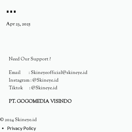
...
Apr 23, 2025
Need Our Support ?
Email : Skineyeofficial@skineye.id
Instagram : @Skineye.id
Tiktok : @Skineye.id
PT. GOGOMEDIA VISINDO
© 2024 Skineye.id
Privacy Policy