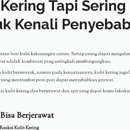
Kering Tapi Serin
uk Kenali Penyeba
pisan luar kulit kekurangan cairan. Setiap orang dapat mengala
awat adalah kombinasi yang seringkali membingungkan.
n kulit berminyak, namun pada kenyataannya, kulit kering juga
 yang menyumbat pori-pori dapat menyebabkan jerawat.
ai kulit kering dan berjerawat dan apa yang dapat kamu lakuk
Bisa Berjerawat
Reaksi Kulit Kering