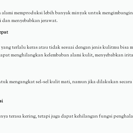
cara alami memproduksi lebih banyak minyak untuk mengimbangi
ri dan menyebabkan jerawat.
epat
ng terlalu keras atau tidak sesuai dengan jenis kulitmu bisa 
pat menghilangkan kelembaban alami kulit, menyebabkan iritas
k mengangkat sel-sel kulit mati, namun jika dilakukan secara b
si
anya terasa kering, tetapi juga dapat kehilangan fungsi pengh