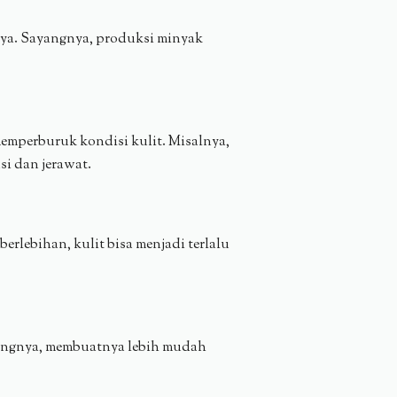
nya. Sayangnya, produksi minyak
memperburuk kondisi kulit. Misalnya,
i dan jerawat.
erlebihan, kulit bisa menjadi terlalu
alangnya, membuatnya lebih mudah