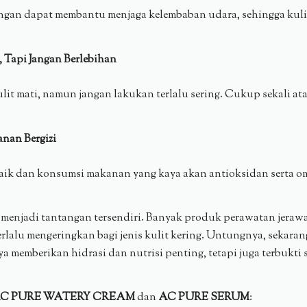
gan dapat membantu menjaga kelembaban udara, sehingga kulit 
, Tapi Jangan Berlebihan
lit mati, namun jangan lakukan terlalu sering. Cukup sekali a
nan Bergizi
aik dan konsumsi makanan yang kaya akan antioksidan serta om
a menjadi tantangan tersendiri. Banyak produk perawatan jeraw
erlalu mengeringkan bagi jenis kulit kering. Untungnya, sekara
a memberikan hidrasi dan nutrisi penting, tetapi juga terbuk
C PURE WATERY CREAM
dan
AC PURE SERUM
: