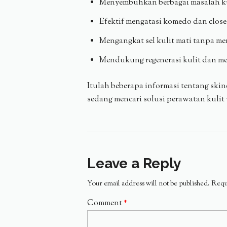
Menyembuhkan berbagai masalah kuli
Efektif mengatasi komedo dan clos
Mengangkat sel kulit mati tanpa men
Mendukung regenerasi kulit dan m
Itulah beberapa informasi tentang skin
sedang mencari solusi perawatan kulit 
Leave a Reply
Your email address will not be published.
Requ
Comment
*