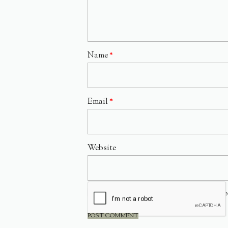
Name
*
Email
*
Website
Save my name, email, and website in this 