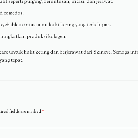
t seperti purging, beruntusan, iritasi, dan jerawat.
ed comedos.
yebabkan iritasi atau kulit kering yang terkelupas.
eningkatkan produksi kolagen.
care untuk kulit kering dan berjerawat dari Skineye. Semoga in
yang tepat.
ired fields are marked
*