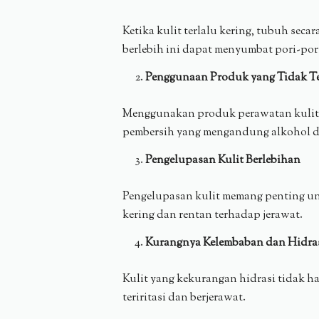
Ketika kulit terlalu kering, tubuh se
berlebih ini dapat menyumbat pori-po
Penggunaan Produk yang Tidak T
Menggunakan produk perawatan kulit ya
pembersih yang mengandung alkohol da
Pengelupasan Kulit Berlebihan
Pengelupasan kulit memang penting untu
kering dan rentan terhadap jerawat.
Kurangnya Kelembaban dan Hidra
Kulit yang kekurangan hidrasi tidak h
teriritasi dan berjerawat.