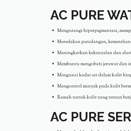
AC PURE WA
Mengurangi hiperpigmentasi, memperb
Meredakan peradangan, kemerahan,
Meningkatkan kekenyalan dan elasti
Membantu mengobati jerawat dan iri
Mengunci kadar air dalam kulit hing
Mengontrol minyak pada kulit bermi
Ramah untuk kulit yang rentan ber
AC PURE SE