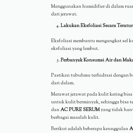
Menggunakan humidifier di dalam ruan
dari jerawat.
Lakukan Eksfoliasi Secara Teratur
Eksfoliasi membantu mengangkat sel ku
eksfoliasi yang lembut.
Perbanyak Konsumsi Air dan Maka
Pastikan tubuhmu terhidrasi dengan b
dari dalam.
Merawat jerawat pada kulit kering bis
untuk kulit berminyak, sehingga bisa t
dan
AC PURE SERUM
yang tidak hany
berbagai masalah kulit.
Berikut adalah beberapa keunggulan
A