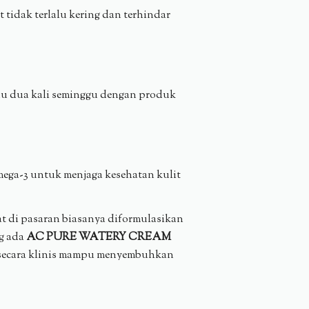
tidak terlalu kering dan terhindar
tau dua kali seminggu dengan produk
ega-3 untuk menjaga kesehatan kulit
at di pasaran biasanya diformulasikan
ng ada
AC PURE WATERY CREAM
ti secara klinis mampu menyembuhkan