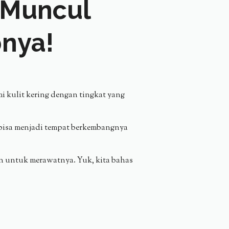
g Muncul
bnya!
mi kulit kering dengan tingkat yang
 bisa menjadi tempat berkembangnya
an untuk merawatnya. Yuk, kita bahas