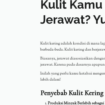
Kulit Kamu 
Jerawat? Y
Kulit kering adalah kondisi di mana la
berbeda-beda. Kulit kering dan berjer
Biasanya, jerawat diasosiasikan denga
jerawat. Karena pada dasarnya apapun
Inilah yang perlu kamu ketahui mengen
lebih dalam!
Penyebab Kulit Kering 
Produksi Minyak Berlebih sebagai 