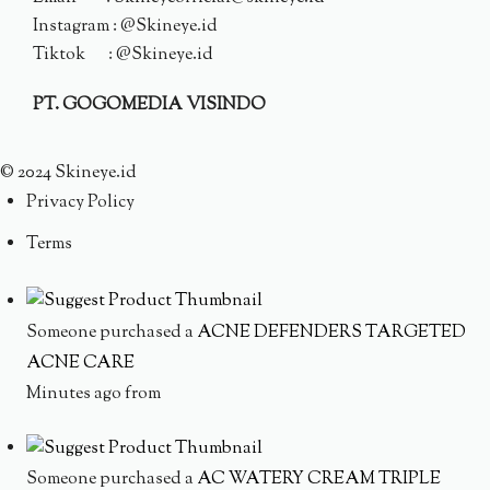
Instagram : @Skineye.id
Tiktok : @Skineye.id
PT. GOGOMEDIA VISINDO
© 2024 Skineye.id
Privacy Policy
Terms
Someone purchased a
ACNE DEFENDERS TARGETED
ACNE CARE
Minutes ago from
Someone purchased a
AC WATERY CREAM TRIPLE