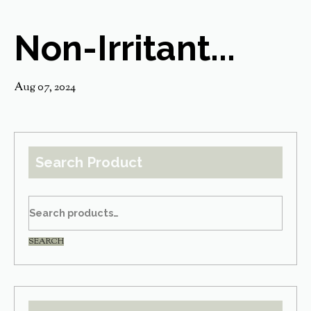
Non-Irritant...
Aug 07, 2024
Search Product
SEARCH