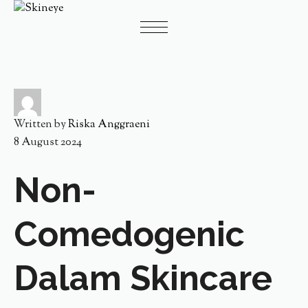
Written by
Riska Anggraeni
8 August 2024
Non-
Comedogenic
Dalam Skincare