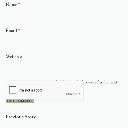
Name
*
Email
*
Website
Save my name, email, and website in this browser for the next
time I comment.
Previous Story