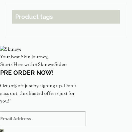
Product tags
Your Best Skin Journey,
Starts Here with #SkineyeSiders
PRE ORDER NOW!
Get 30% off just by signing up. Don’t
miss out, this limited offer is just for
you!”