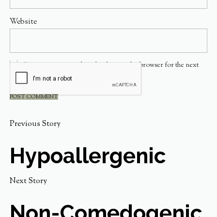
Website
Save my name, email, and website in this browser for the next
time I comment.
Previous Story
Hypoallergenic
Next Story
Non-Comedogenic