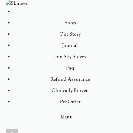
Shop
Our Story
Journal
Join Sky Siders
Faq
Refund Assurance
Clinically Proven
Pre Order
Menu