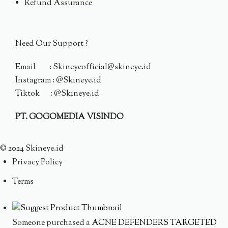
Refund Assurance
Need Our Support ?
Email : Skineyeofficial@skineye.id
Instagram : @Skineye.id
Tiktok : @Skineye.id
PT. GOGOMEDIA VISINDO
© 2024 Skineye.id
Privacy Policy
Terms
Someone purchased a
ACNE DEFENDERS TARGETED