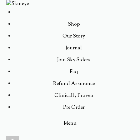
Shop
Our Story
Journal
Join Sky Siders
Faq
Refund Assurance
Clinically Proven
Pre Order
Menu