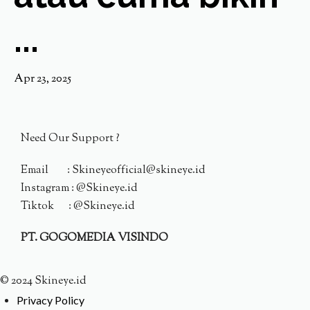
...
Apr 23, 2025
Need Our Support ?
Email : Skineyeofficial@skineye.id
Instagram : @Skineye.id
Tiktok : @Skineye.id
PT. GOGOMEDIA VISINDO
© 2024 Skineye.id
Privacy Policy