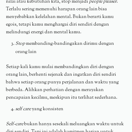
nilai atau kebutuhan kita, stop menjadi
people pleaser
.
Terlalu sering memenuhi harapan orang lain bisa
menyebabkan kelelahan mental. Bukan berarti kamu
egois, tetapi kamu menghargai diri sendiri dengan
melindungi energi dan mental kamu.
Stop
membanding-bandingakan dirimu dengan
orang lain
Setiap kali kamu mulai membandingkan diri dengan
orang lain, berhenti sejenak dan ingatkan diri sendiri
bahwa setiap orang punya perjalanan dan waktu yang
berbeda. Alihkan perhatian dengan merayakan
pencapaian kecilmu, meskipun itu terlihat sederhana.
self care
yang konsisten
Self-care
bukan hanya sesekali meluangkan waktu untuk
diri sendiri. Tapi ini adalah komitmen harian untuk