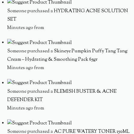
Someone purchased a
HYDRATING ACNE SOLUTION
SET
Minutes ago from
Someone purchased a
Skineye Pumpkin Puffy Tang Tang
Cream – Hydrating & Smoothing Pack 65gr
Minutes ago from
Someone purchased a
BLEMISH BUSTER & ACNE
DEFENDER KIT
Minutes ago from
Someone purchased a
AC PURE WATERY TONER 150ML