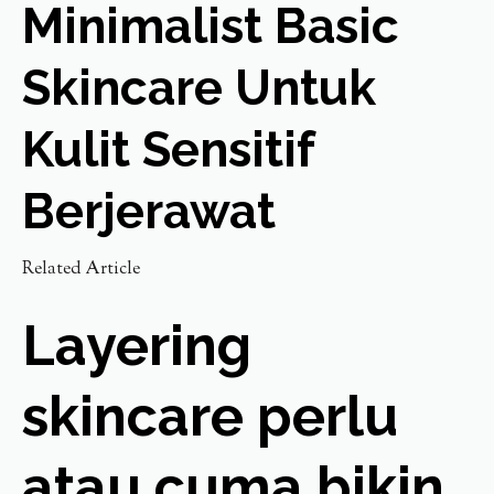
Minimalist Basic
Skincare Untuk
Kulit Sensitif
Berjerawat
Related Article
Layering
skincare perlu
atau cuma bikin