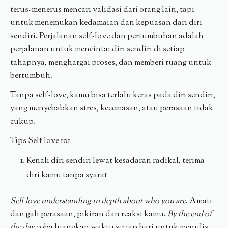
terus-menerus mencari validasi dari orang lain, tapi
untuk menemukan kedamaian dan kepuasan dari diri
sendiri. Perjalanan self-love dan pertumbuhan adalah
perjalanan untuk mencintai diri sendiri di setiap
tahapnya, menghargai proses, dan memberi ruang untuk
bertumbuh.
Tanpa self-love, kamu bisa terlalu keras pada diri sendiri,
yang menyebabkan stres, kecemasan, atau perasaan tidak
cukup.
Tips Self love 101
Kenali diri sendiri lewat kesadaran radikal, terima
diri kamu tanpa syarat
Self love understanding in depth about who you are
. Amati
dan gali perasaan, pikiran dan reaksi kamu.
By the end of
the day
coba luangkan waktu setiap hari untuk menulis