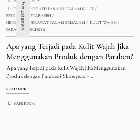
SAFE FORM
6 AUGUST 2024
DAMPAK NEGATIF PARABEN DALAM KULIT
EFEK NEGATIF PARABEN
HEMPASKAN JERAWAT DALAM SEMALAM
KULIT WAJAH
PARABEN
SKINEYE
Apa yang Terjadi pada Kulit Wajah Jika
Menggunakan Produk dengan Paraben?
Apa yang Terjadi pada Kulit Wajah Jika Menggunakan
Produk dengan Paraben? Skineye.id –...
READ MORE
SAFE FORM