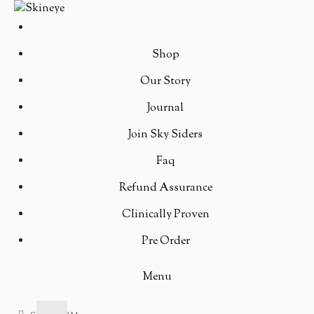
Shop
Our Story
Journal
Join Sky Siders
Faq
Refund Assurance
Clinically Proven
Pre Order
Menu