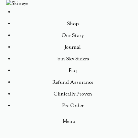
Shop
Our Story
Journal
Join Sky Siders
Faq
Refund Assurance
Clinically Proven
Pre Order
Menu