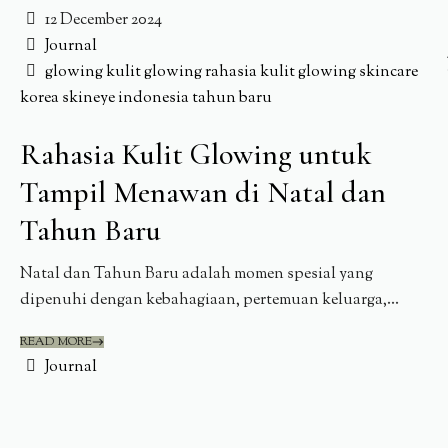
12 December 2024
Journal
glowing
kulit glowing
rahasia kulit glowing
skincare
korea
skineye indonesia
tahun baru
Rahasia Kulit Glowing untuk
Tampil Menawan di Natal dan
Tahun Baru
Natal dan Tahun Baru adalah momen spesial yang
dipenuhi dengan kebahagiaan, pertemuan keluarga,...
READ MORE
Journal