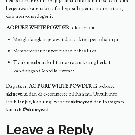
bekas luka. Produk ini juga aman untuk kulit sensitif dan
berjerawat karena bersifat hypoallergenic, non-irritant,
dan non-comedogenic.
AC PURE WHITE POWDER
fokus pada:
Menghilangkan jerawat dan bakteri penyebabnya
Mempercepat penyembuhan bekas luka
Tidak membuat kulit iritasi atau kering berkat
kandungan Centella Extract
Dapatkan
AC PURE WHITE POWDER
di website
skineye.id
dan di e-commerce pilihanmu. Untuk info
lebih lanjut, kunjungi website
skineye.id
dan Instagram
kami di
@skineye.id
.
Leave a Reply