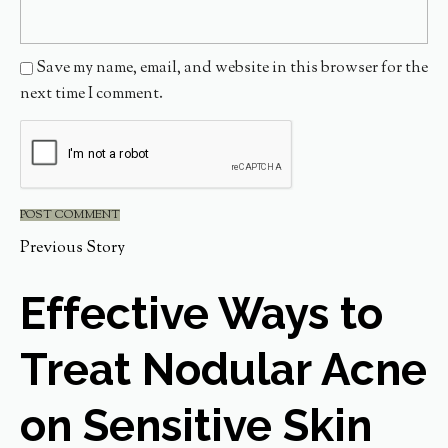
Save my name, email, and website in this browser for the
next time I comment.
Previous Story
Effective Ways to
Treat Nodular Acne
on Sensitive Skin