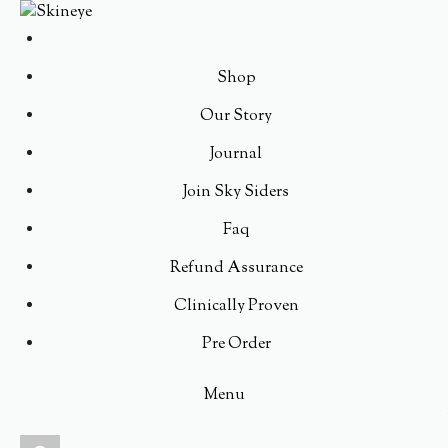
Shop
Our Story
Journal
Join Sky Siders
Faq
Refund Assurance
Clinically Proven
Pre Order
Menu