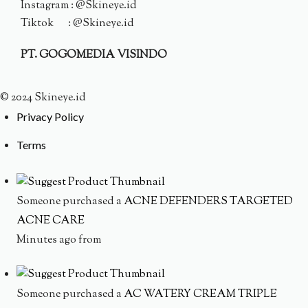
Instagram : @Skineye.id
Tiktok : @Skineye.id
PT. GOGOMEDIA VISINDO
© 2024 Skineye.id
Privacy Policy
Terms
Someone purchased a
ACNE DEFENDERS TARGETED
ACNE CARE
Minutes ago from
Someone purchased a
AC WATERY CREAM TRIPLE