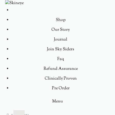
Shop
Our Story
Journal
Join Sky Siders
Faq
Refund Assurance
Clinically Proven
Pre Order
Menu